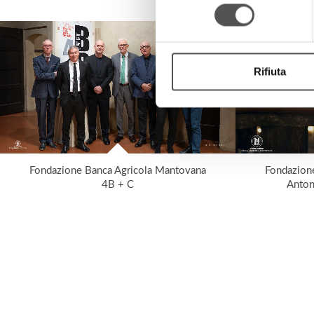
consenso
Rifiuta
Fondazione Banca Agricola Mantovana
Fondazion
4B + C
Anton