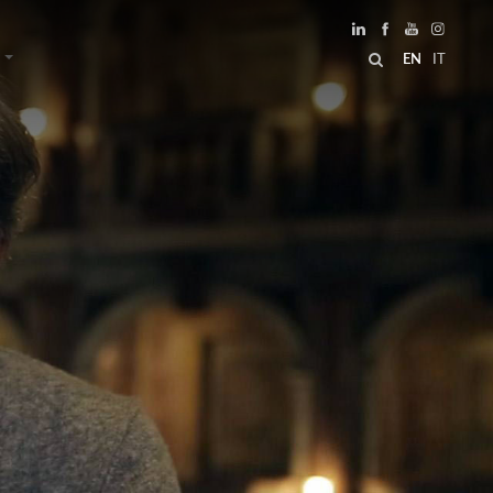
EN
IT