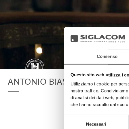
Consenso
Questo sito web utilizza i c
ANTONIO BIASIUCCI
Utilizziamo i cookie per perso
nostro traffico. Condividiamo 
di analisi dei dati web, pubbl
che hanno raccolto dal suo uti
Selezione
Necessari
del