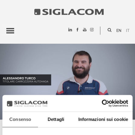
EN
IT
HIGHLIGHTS
PROJECTS
SIGLACOM
Consenso
Dettagli
Informazioni sui cookie
ALESSANDRO TURCO