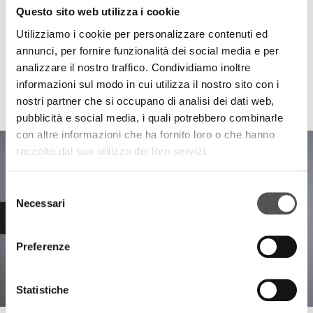
Questo sito web utilizza i cookie
Utilizziamo i cookie per personalizzare contenuti ed
annunci, per fornire funzionalità dei social media e per
analizzare il nostro traffico. Condividiamo inoltre
informazioni sul modo in cui utilizza il nostro sito con i
HIGHLIGHTS
nostri partner che si occupano di analisi dei dati web,
pubblicità e social media, i quali potrebbero combinarle
con altre informazioni che ha fornito loro o che hanno
raccolto dal suo utilizzo dei loro servizi.
Selezione
Necessari
del
consenso
Preferenze
Statistiche