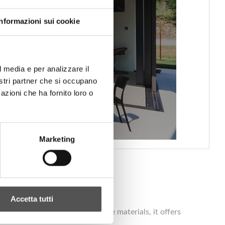
Informazioni sui cookie
l media e per analizzare il
nostri partner che si occupano
azioni che ha fornito loro o
Marketing
Accetta tutti
e of environmentally sustainable materials, it offers