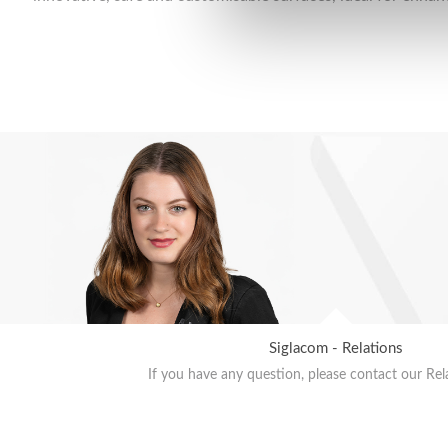
Siglacom - Relations
If you have any question, please contact our Rel