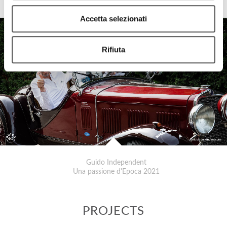
Una Passione d'Epoca 2022
Accetta selezionati
Rifiuta
Guido Independent
Una passione d'Epoca 2021
PROJECTS