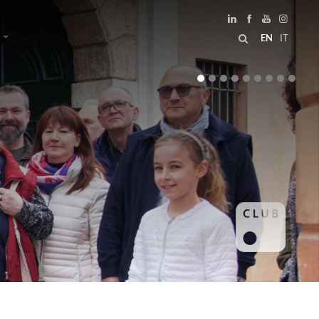
EN
IT