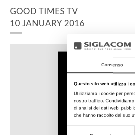
GOOD TIMES TV
10 JANUARY 2016
Consenso
Questo sito web utilizza i c
Utilizziamo i cookie per perso
nostro traffico. Condividiamo 
di analisi dei dati web, pubbl
che hanno raccolto dal suo uti
Selezione