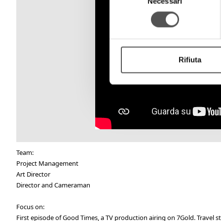
Necessari
del
consenso
Rifiuta
Team:
Project Management
Art Director
Director and Cameraman
Focus on:
First episode of Good Times, a TV production airing on 7Gold. Travel st