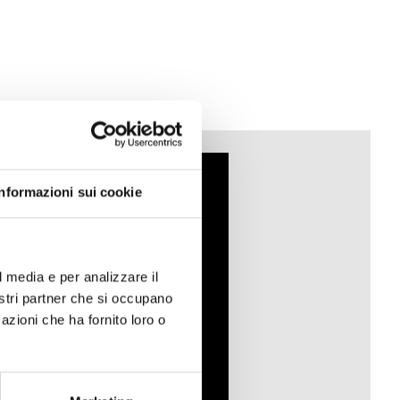
Informazioni sui cookie
l media e per analizzare il
nostri partner che si occupano
azioni che ha fornito loro o