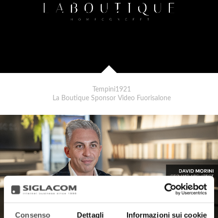
Tempini1921
La Boutique Sponsor Video Fuorisalone
Consenso
Dettagli
Informazioni sui cookie