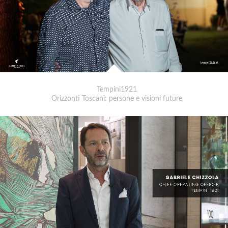
Tempini1921
Orizzonti Toscani: persone e visioni future