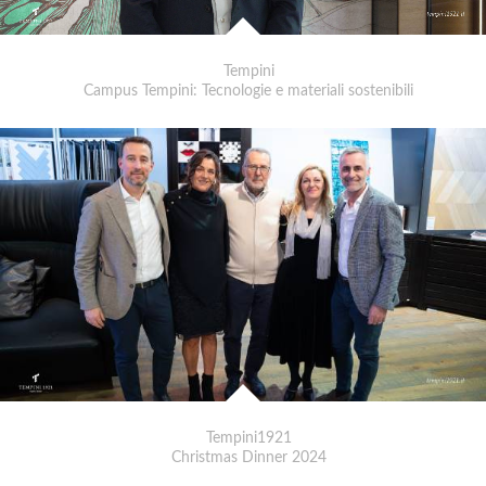
Tempini
Campus Tempini: Tecnologie e materiali sostenibili
Tempini1921
Christmas Dinner 2024