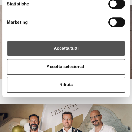
Statistiche
Marketing
Accetta tutti
Accetta selezionati
Rifiuta
Tempini1921 . Siglacom Club
1000Miglia 2023