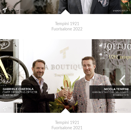
Tempini 1921
Fuorisalone 2022
Tempini 1921
Fuorisalone 2021