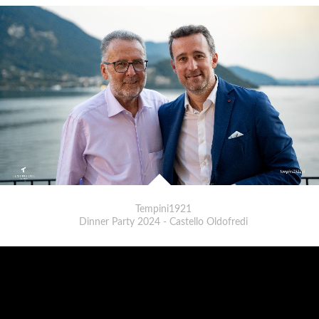
Tempini1921
Dinner Party 2024 - Castello Oldofredi