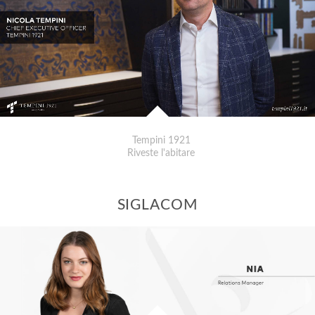
Tempini 1921
Riveste l'abitare
SIGLACOM