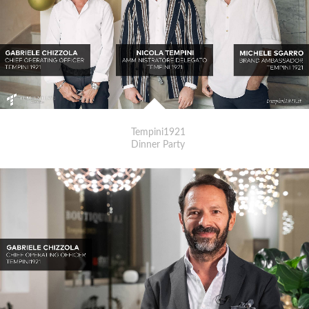
Tempini1921
Dinner Party