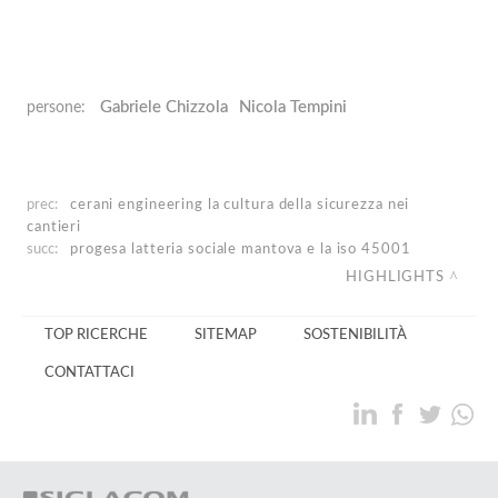
Gabriele Chizzola
Nicola Tempini
persone:
prec:
cerani engineering
la cultura della sicurezza nei
cantieri
succ:
progesa
latteria sociale mantova e la iso 45001
HIGHLIGHTS
TOP RICERCHE
SITEMAP
SOSTENIBILITÀ
CONTATTACI