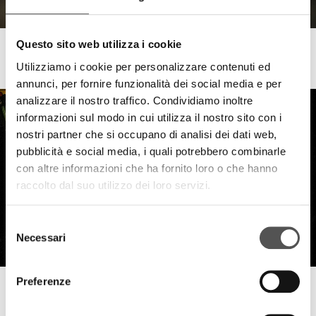
Questo sito web utilizza i cookie
Tempini1921
David Morini e lo showroom di Monza
Utilizziamo i cookie per personalizzare contenuti ed
annunci, per fornire funzionalità dei social media e per
analizzare il nostro traffico. Condividiamo inoltre
informazioni sul modo in cui utilizza il nostro sito con i
nostri partner che si occupano di analisi dei dati web,
pubblicità e social media, i quali potrebbero combinarle
con altre informazioni che ha fornito loro o che hanno
raccolto dal suo utilizzo dei loro servizi.
Selezione
Necessari
del
consenso
Preferenze
Tempini1921
Dinner Party 2023 - Vittoriale degli Italiani