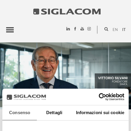
EN
IT
HIGHLIGHTS
PROGETTI
SIGLACOM
Consenso
Dettagli
Informazioni sui cookie
VITTORIO SILVANI