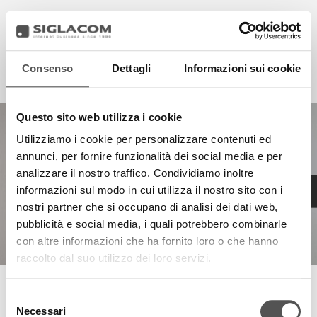
Consenso
Dettagli
Informazioni sui cookie
EN
IT
HIGHLIGHTS
Questo sito web utilizza i cookie
Utilizziamo i cookie per personalizzare contenuti ed
PROGETTI
annunci, per fornire funzionalità dei social media e per
SIGLACOM
analizzare il nostro traffico. Condividiamo inoltre
informazioni sul modo in cui utilizza il nostro sito con i
nostri partner che si occupano di analisi dei dati web,
pubblicità e social media, i quali potrebbero combinarle
con altre informazioni che ha fornito loro o che hanno
raccolto dal suo utilizzo dei loro servizi.
TIZIANO MIRELLI
Selezione
Necessari
del