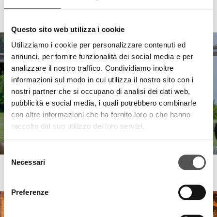
Flor de Pacifico
3° Party in Villa Estate 2024
Questo sito web utilizza i cookie
Utilizziamo i cookie per personalizzare contenuti ed
annunci, per fornire funzionalità dei social media e per
analizzare il nostro traffico. Condividiamo inoltre
informazioni sul modo in cui utilizza il nostro sito con i
nostri partner che si occupano di analisi dei dati web,
pubblicità e social media, i quali potrebbero combinarle
con altre informazioni che ha fornito loro o che hanno
raccolto dal suo utilizzo dei loro servizi.
Selezione
Necessari
del
Flor de Pacifico
consenso
2° Party in Villa Estate 2024
Preferenze