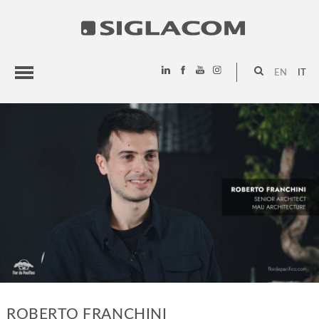
EN
IT
HIGHLIGHTS
PROGETTI
SIGLACOM
ROBERTO FRANCHINI