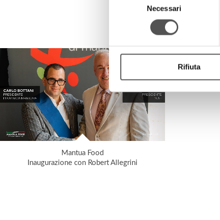
Necessari
del
consenso
Rifiuta
Mantua Food
Inaugurazione con Robert Allegrini