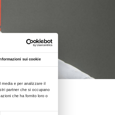
Informazioni sui cookie
l media e per analizzare il
nostri partner che si occupano
azioni che ha fornito loro o