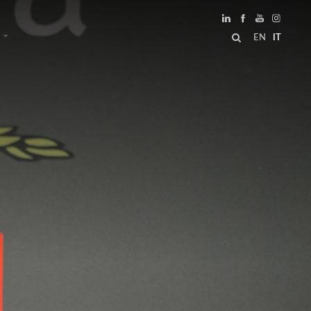
EN
IT