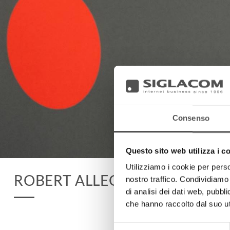
Consenso
Questo sito web utilizza i c
Utilizziamo i cookie per perso
ROBERT ALLEGRINI
nostro traffico. Condividiamo 
di analisi dei dati web, pubbl
che hanno raccolto dal suo uti
Selezione