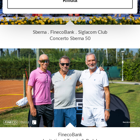
Rifiuta
Sberna . FinecoBank . Siglacom Club
Concerto Sberna 50
FinecoBank