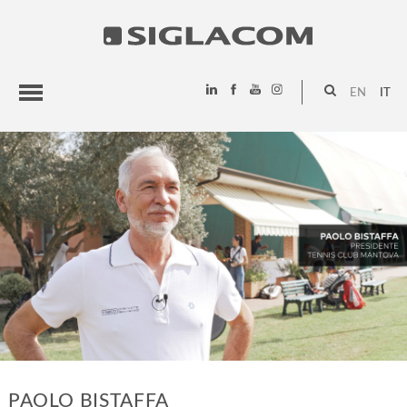
EN
IT
HIGHLIGHTS
PROGETTI
SIGLACOM
PAOLO BISTAFFA