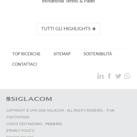
Invitational Tennis & Padel
TUTTI GLI HIGHLIGHTS
TOP RICERCHE
SITEMAP
SOSTENIBILITÀ
CONTATTACI
COPYRIGHT © 1996-2026 SIGLACOM - ALL RIGHTS RESERVED. - P.IVA
IT02774370205
CODICE DESTINATARIO -
P62QHVQ
[PRIVACY POLICY]