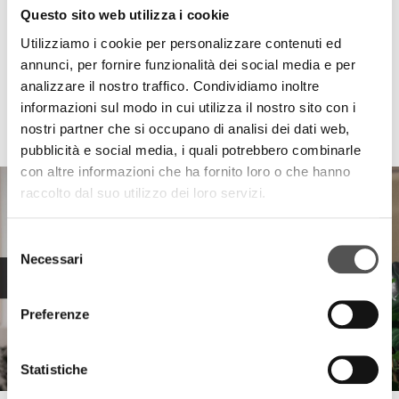
Questo sito web utilizza i cookie
Utilizziamo i cookie per personalizzare contenuti ed
annunci, per fornire funzionalità dei social media e per
analizzare il nostro traffico. Condividiamo inoltre
informazioni sul modo in cui utilizza il nostro sito con i
HIGHLIGHTS
nostri partner che si occupano di analisi dei dati web,
pubblicità e social media, i quali potrebbero combinarle
con altre informazioni che ha fornito loro o che hanno
raccolto dal suo utilizzo dei loro servizi.
Selezione
Necessari
del
consenso
Preferenze
Statistiche