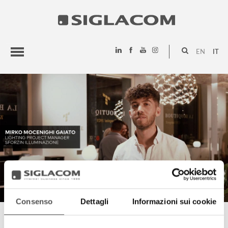
EN
IT
HIGHLIGHTS
PROGETTI
SIGLACOM
Consenso
Dettagli
Informazioni sui cookie
MIRKO MOCENIGHI GAIATO