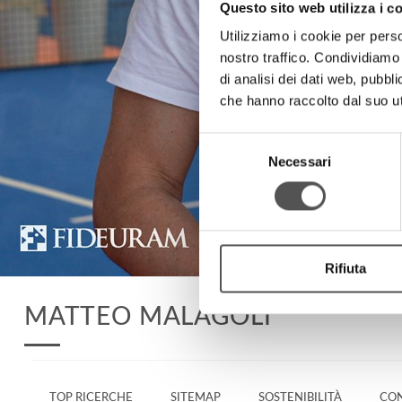
Questo sito web utilizza i c
Utilizziamo i cookie per perso
nostro traffico. Condividiamo 
di analisi dei dati web, pubbl
che hanno raccolto dal suo uti
Selezione
Necessari
del
consenso
Rifiuta
MATTEO MALAGOLI
TOP RICERCHE
SITEMAP
SOSTENIBILITÀ
CON