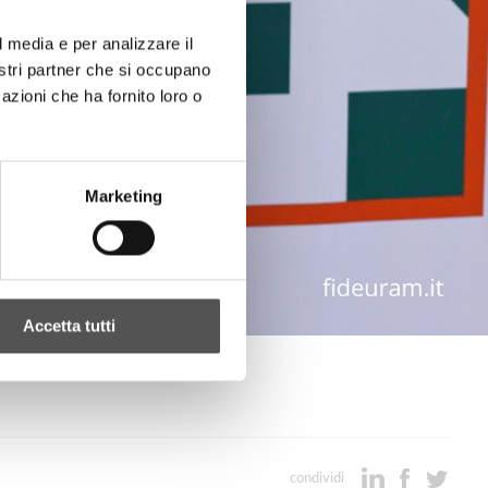
l media e per analizzare il
nostri partner che si occupano
azioni che ha fornito loro o
Marketing
Accetta tutti
condividi