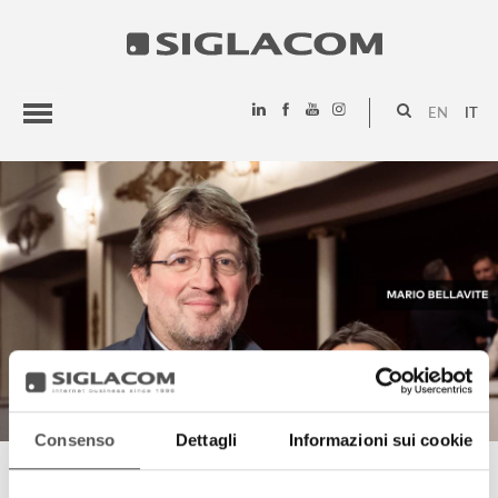
EN
IT
HIGHLIGHTS
PROGETTI
SIGLACOM
Consenso
Dettagli
Informazioni sui cookie
MARIO BELLAVITE