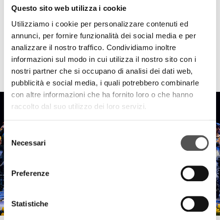
Questo sito web utilizza i cookie
Utilizziamo i cookie per personalizzare contenuti ed
annunci, per fornire funzionalità dei social media e per
analizzare il nostro traffico. Condividiamo inoltre
informazioni sul modo in cui utilizza il nostro sito con i
HIGHLIGHTS
nostri partner che si occupano di analisi dei dati web,
pubblicità e social media, i quali potrebbero combinarle
con altre informazioni che ha fornito loro o che hanno
raccolto dal suo utilizzo dei loro servizi.
Selezione
Necessari
del
consenso
Preferenze
Statistiche