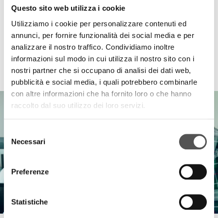
Questo sito web utilizza i cookie
Utilizziamo i cookie per personalizzare contenuti ed
annunci, per fornire funzionalità dei social media e per
analizzare il nostro traffico. Condividiamo inoltre
informazioni sul modo in cui utilizza il nostro sito con i
HIGHLIGHTS
nostri partner che si occupano di analisi dei dati web,
pubblicità e social media, i quali potrebbero combinarle
con altre informazioni che ha fornito loro o che hanno
raccolto dal suo utilizzo dei loro servizi.
Selezione
Necessari
del
consenso
Preferenze
Statistiche