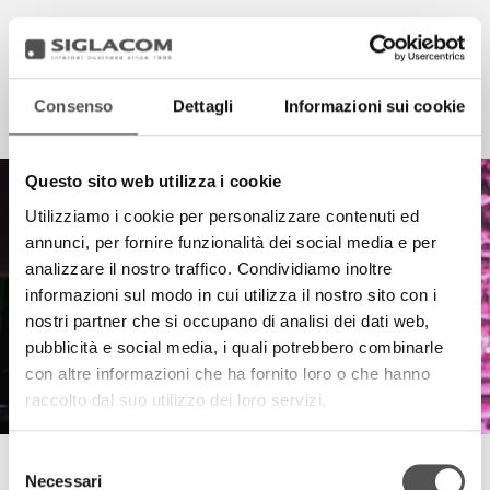
Consenso
Dettagli
Informazioni sui cookie
EN
IT
HIGHLIGHTS
Questo sito web utilizza i cookie
Utilizziamo i cookie per personalizzare contenuti ed
PROGETTI
annunci, per fornire funzionalità dei social media e per
SIGLACOM
analizzare il nostro traffico. Condividiamo inoltre
informazioni sul modo in cui utilizza il nostro sito con i
nostri partner che si occupano di analisi dei dati web,
pubblicità e social media, i quali potrebbero combinarle
con altre informazioni che ha fornito loro o che hanno
raccolto dal suo utilizzo dei loro servizi.
Selezione
MARCO RIZZI
Necessari
del