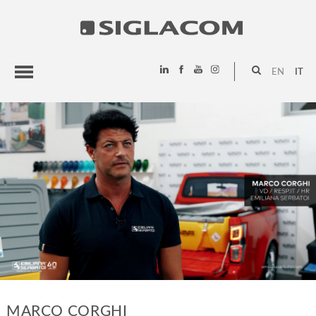
EN
IT
HIGHLIGHTS
PROGETTI
SIGLACOM
MARCO CORGHI