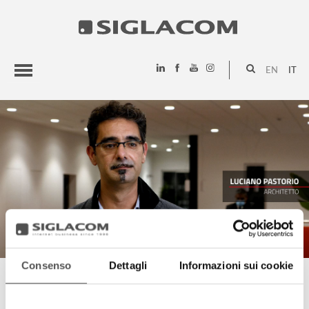
EN
IT
HIGHLIGHTS
PROGETTI
SIGLACOM
Consenso
Dettagli
Informazioni sui cookie
LUCIANO PASTORIO