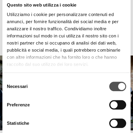
Questo sito web utilizza i cookie
Utilizziamo i cookie per personalizzare contenuti ed
annunci, per fornire funzionalità dei social media e per
analizzare il nostro traffico. Condividiamo inoltre
informazioni sul modo in cui utilizza il nostro sito con i
HIGHLIGHTS
nostri partner che si occupano di analisi dei dati web,
pubblicità e social media, i quali potrebbero combinarle
con altre informazioni che ha fornito loro o che hanno
raccolto dal suo utilizzo dei loro servizi.
Selezione
Necessari
del
consenso
Preferenze
Statistiche