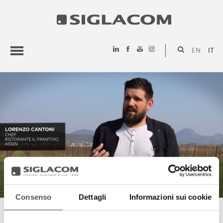
EN
IT
HIGHLIGHTS
PROGETTI
SIGLACOM
Consenso
Dettagli
Informazioni sui cookie
LORENZO CANTONI