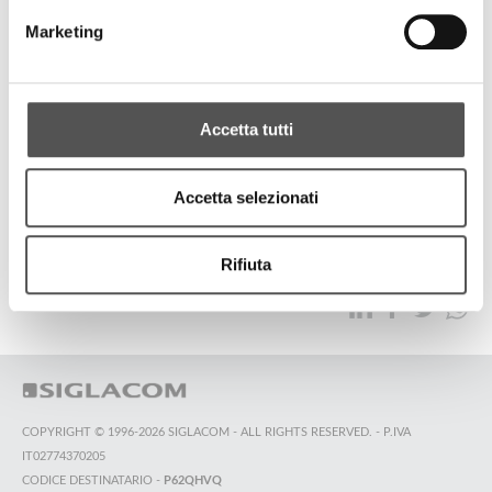
Giardini Valle dei Fiori
Marketing
I giardini del Green Park
Accetta tutti
TUTTI GLI HIGHLIGHTS
Accetta selezionati
TOP RICERCHE
SITEMAP
SOSTENIBILITÀ
Rifiuta
CONTATTACI
COPYRIGHT © 1996-2026 SIGLACOM - ALL RIGHTS RESERVED. - P.IVA
IT02774370205
CODICE DESTINATARIO -
P62QHVQ