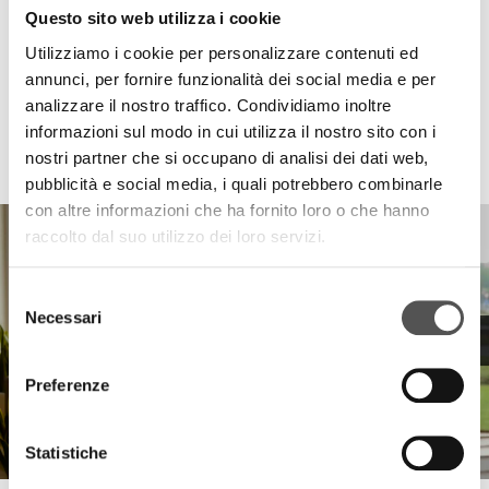
Questo sito web utilizza i cookie
Utilizziamo i cookie per personalizzare contenuti ed
annunci, per fornire funzionalità dei social media e per
analizzare il nostro traffico. Condividiamo inoltre
informazioni sul modo in cui utilizza il nostro sito con i
HIGHLIGHTS
nostri partner che si occupano di analisi dei dati web,
pubblicità e social media, i quali potrebbero combinarle
con altre informazioni che ha fornito loro o che hanno
raccolto dal suo utilizzo dei loro servizi.
Selezione
Necessari
del
consenso
Preferenze
Statistiche