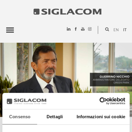
EN
IT
HIGHLIGHTS
PROGETTI
SIGLACOM
Consenso
Dettagli
Informazioni sui cookie
GUERRINO NICCHIO