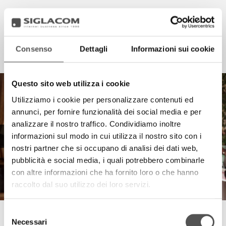
Consenso
Dettagli
Informazioni sui cookie
EN
IT
HIGHLIGHTS
Questo sito web utilizza i cookie
Utilizziamo i cookie per personalizzare contenuti ed
PROGETTI
annunci, per fornire funzionalità dei social media e per
SIGLACOM
analizzare il nostro traffico. Condividiamo inoltre
informazioni sul modo in cui utilizza il nostro sito con i
nostri partner che si occupano di analisi dei dati web,
pubblicità e social media, i quali potrebbero combinarle
con altre informazioni che ha fornito loro o che hanno
raccolto dal suo utilizzo dei loro servizi.
Selezione
GLORIA LOSCHI
Necessari
del