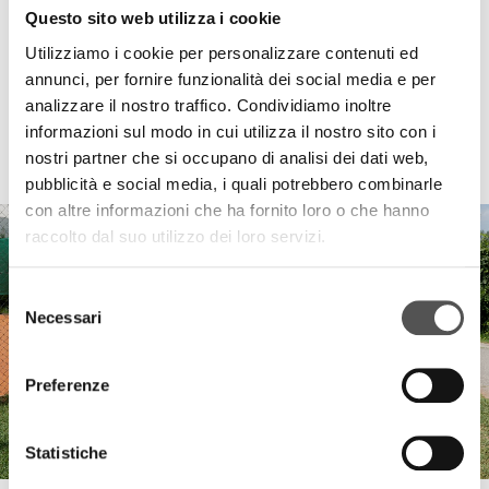
Questo sito web utilizza i cookie
Utilizziamo i cookie per personalizzare contenuti ed
annunci, per fornire funzionalità dei social media e per
analizzare il nostro traffico. Condividiamo inoltre
informazioni sul modo in cui utilizza il nostro sito con i
HIGHLIGHTS
nostri partner che si occupano di analisi dei dati web,
pubblicità e social media, i quali potrebbero combinarle
con altre informazioni che ha fornito loro o che hanno
raccolto dal suo utilizzo dei loro servizi.
Selezione
Necessari
del
consenso
Preferenze
Statistiche