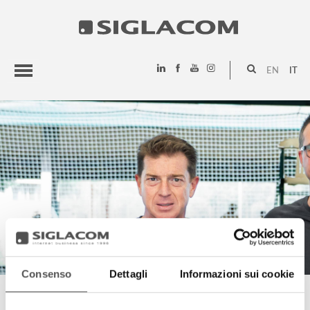
EN
IT
HIGHLIGHTS
PROGETTI
SIGLACOM
Consenso
Dettagli
Informazioni sui cookie
FRANCESCO TIRONI