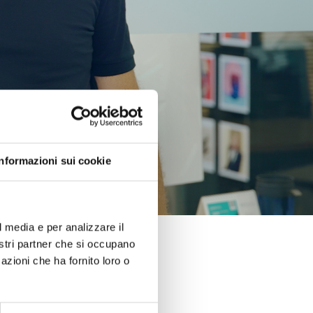
Informazioni sui cookie
l media e per analizzare il
nostri partner che si occupano
azioni che ha fornito loro o