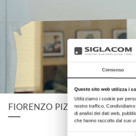
Consenso
Questo sito web utilizza i c
Utilizziamo i cookie per perso
FIORENZO PIZZA
nostro traffico. Condividiamo 
di analisi dei dati web, pubbl
che hanno raccolto dal suo uti
Selezione