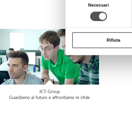
Necessari
del
consenso
Rifiuta
ICT-Group
Guardiamo al futuro e affrontiamo le sfide