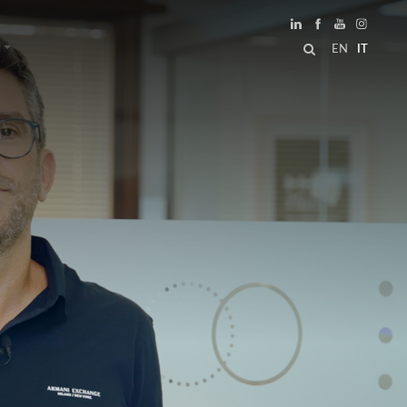
EN
IT