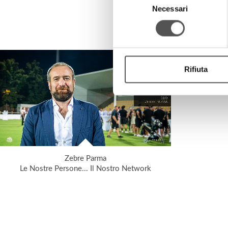
Necessari
del
consenso
Rifiuta
Zebre Parma
Le Nostre Persone... Il Nostro Network