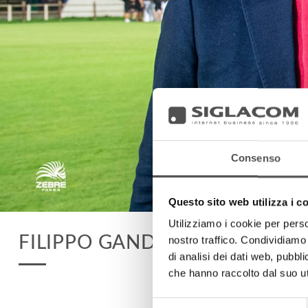
Consenso
Questo sito web utilizza i c
Utilizziamo i cookie per perso
FILIPPO GANDOLFI
nostro traffico. Condividiamo 
di analisi dei dati web, pubbl
che hanno raccolto dal suo uti
Selezione