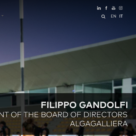
EN
IT