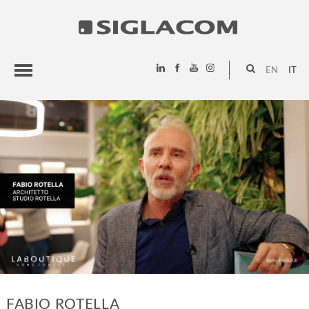
EN
IT
HIGHLIGHTS
PROGETTI
SIGLACOM
FABIO ROTELLA