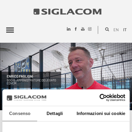
EN
IT
HIGHLIGHTS
PROGETTI
SIGLACOM
Consenso
Dettagli
Informazioni sui cookie
ENRICO FAGLIONI