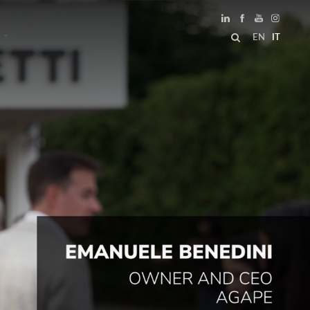
EN
IT