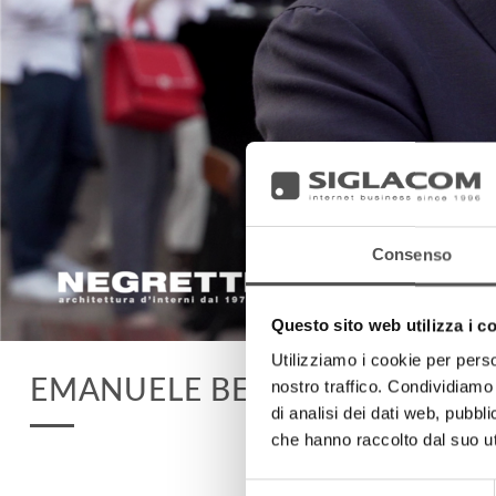
Consenso
Questo sito web utilizza i c
Utilizziamo i cookie per perso
EMANUELE BENEDINI
nostro traffico. Condividiamo 
di analisi dei dati web, pubbl
che hanno raccolto dal suo uti
Selezione