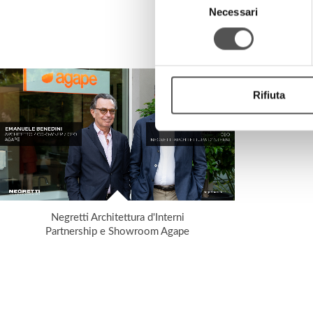
Necessari
del
consenso
Rifiuta
Negretti Architettura d'Interni
Partnership e Showroom Agape