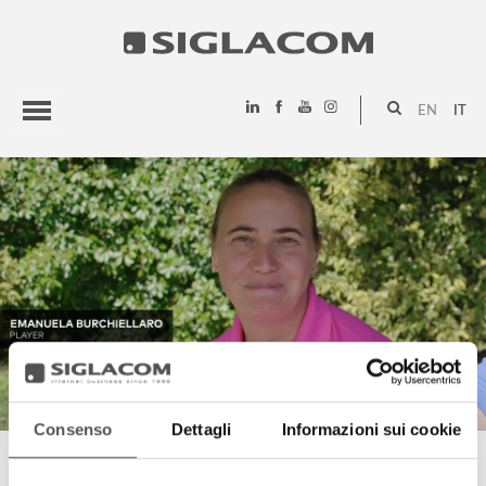
EN
IT
HIGHLIGHTS
PROGETTI
SIGLACOM
Consenso
Dettagli
Informazioni sui cookie
EMANUELA BURCHIELLARO