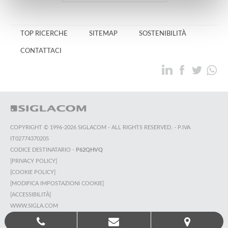
TOP RICERCHE
SITEMAP
SOSTENIBILITÀ
CONTATTACI
COPYRIGHT © 1996-2026 SIGLACOM - ALL RIGHTS RESERVED. - P.IVA
IT02774370205
CODICE DESTINATARIO -
P62QHVQ
[PRIVACY POLICY]
[COOKIE POLICY]
[MODIFICA IMPOSTAZIONI COOKIE]
[ACCESSIBILITÀ]
WWW.SIGLA.COM