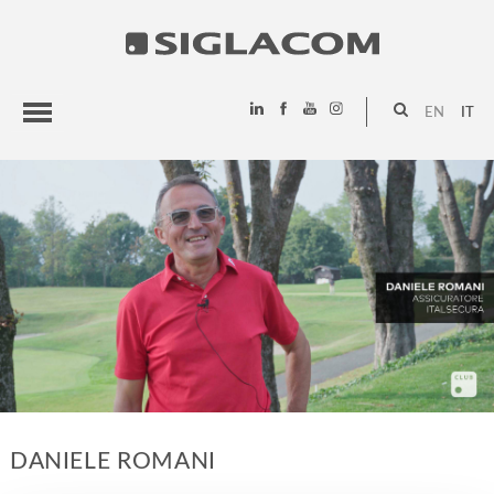
EN
IT
HIGHLIGHTS
PROGETTI
SIGLACOM
DANIELE ROMANI