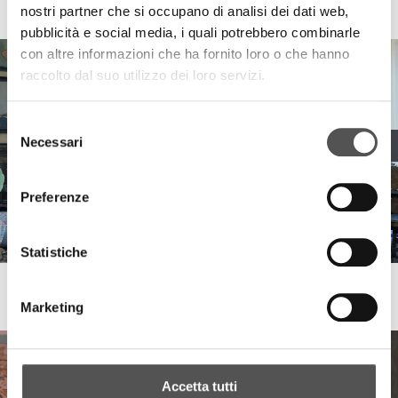
nostri partner che si occupano di analisi dei dati web,
Massimo Coppola & band: Bring on the night
pubblicità e social media, i quali potrebbero combinarle
con altre informazioni che ha fornito loro o che hanno
raccolto dal suo utilizzo dei loro servizi.
Selezione
Necessari
del
consenso
Preferenze
Statistiche
Disanima Piano
Flexus Live at Palazzo Panzera
Marketing
Accetta tutti