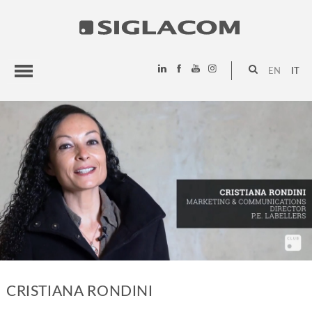
EN
IT
HIGHLIGHTS
PROGETTI
SIGLACOM
CRISTIANA RONDINI