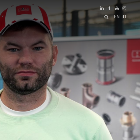
EN
IT