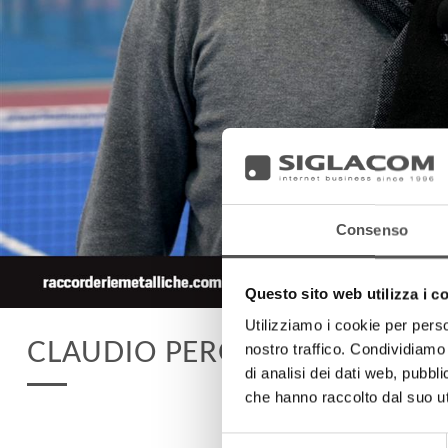
Consenso
Questo sito web utilizza i c
Utilizziamo i cookie per perso
CLAUDIO PERONI
nostro traffico. Condividiamo 
di analisi dei dati web, pubbl
che hanno raccolto dal suo uti
Selezione