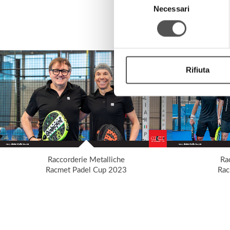
Necessari
del
consenso
Rifiuta
Raccorderie Metalliche
Ra
Racmet Padel Cup 2023
Rac