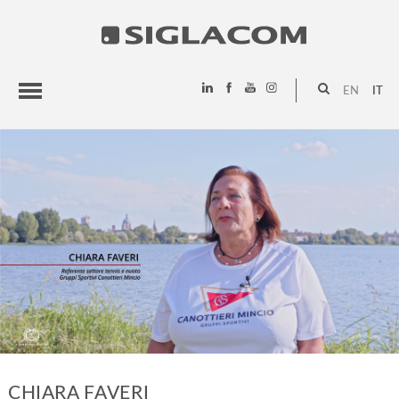
EN
IT
HIGHLIGHTS
PROGETTI
SIGLACOM
CHIARA FAVERI