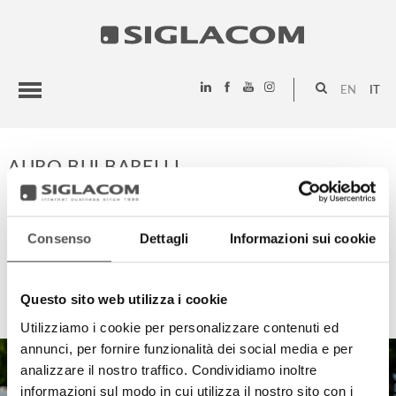
EN
IT
HIGHLIGHTS
AURO BULBARELLI
PROGETTI
SIGLACOM
Consenso
Dettagli
Informazioni sui cookie
HIGHLIGHTS
Questo sito web utilizza i cookie
Utilizziamo i cookie per personalizzare contenuti ed
annunci, per fornire funzionalità dei social media e per
analizzare il nostro traffico. Condividiamo inoltre
informazioni sul modo in cui utilizza il nostro sito con i