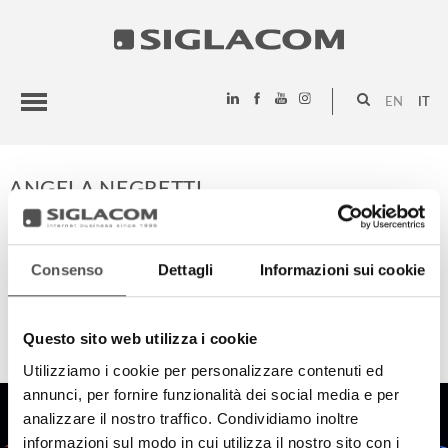
EN
IT
HIGHLIGHTS
ANGELA NEGRETTI
PROGETTI
SIGLACOM
Consenso
Dettagli
Informazioni sui cookie
HIGHLIGHTS
Questo sito web utilizza i cookie
Utilizziamo i cookie per personalizzare contenuti ed
annunci, per fornire funzionalità dei social media e per
analizzare il nostro traffico. Condividiamo inoltre
informazioni sul modo in cui utilizza il nostro sito con i