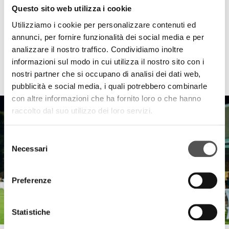
Questo sito web utilizza i cookie
Utilizziamo i cookie per personalizzare contenuti ed
annunci, per fornire funzionalità dei social media e per
analizzare il nostro traffico. Condividiamo inoltre
informazioni sul modo in cui utilizza il nostro sito con i
HIGHLIGHTS
nostri partner che si occupano di analisi dei dati web,
pubblicità e social media, i quali potrebbero combinarle
con altre informazioni che ha fornito loro o che hanno
raccolto dal suo utilizzo dei loro servizi.
Selezione
Necessari
del
consenso
Preferenze
Statistiche