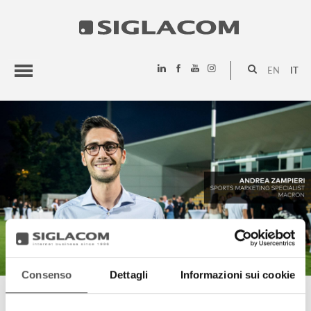
EN
IT
HIGHLIGHTS
PROGETTI
SIGLACOM
Consenso
Dettagli
Informazioni sui cookie
ANDREA ZAMPIERI