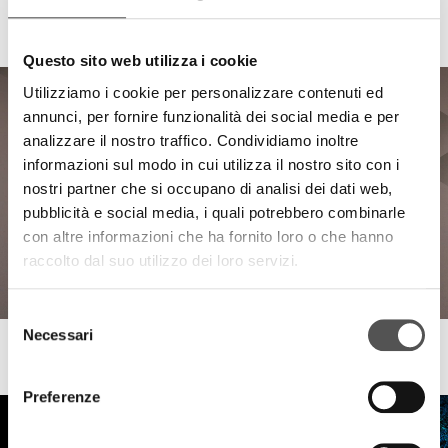
Dabster
Team Building con Fabio Soli
Questo sito web utilizza i cookie
Utilizziamo i cookie per personalizzare contenuti ed
annunci, per fornire funzionalità dei social media e per
analizzare il nostro traffico. Condividiamo inoltre
informazioni sul modo in cui utilizza il nostro sito con i
nostri partner che si occupano di analisi dei dati web,
pubblicità e social media, i quali potrebbero combinarle
con altre informazioni che ha fornito loro o che hanno
raccolto dal suo utilizzo dei loro servizi.
Selezione
Necessari
del
Dabster
consenso
Human crafted engineering
Preferenze