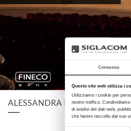
Consenso
Questo sito web utilizza i c
Utilizziamo i cookie per perso
ALESSANDRA DA DALT
nostro traffico. Condividiamo 
di analisi dei dati web, pubbl
che hanno raccolto dal suo uti
Selezione