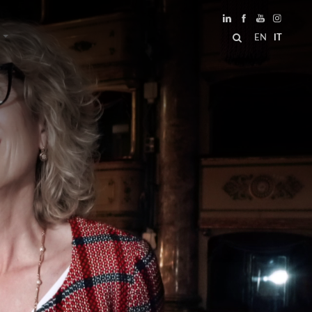
EN
IT