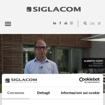
EN
IT
HIGHLIGHTS
PROGETTI
SIGLACOM
Consenso
Dettagli
Informazioni sui cookie
ALBERTO COSTI