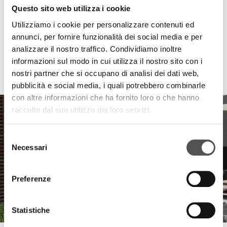
Questo sito web utilizza i cookie
Utilizziamo i cookie per personalizzare contenuti ed
annunci, per fornire funzionalità dei social media e per
analizzare il nostro traffico. Condividiamo inoltre
informazioni sul modo in cui utilizza il nostro sito con i
HIGHLIGHTS
nostri partner che si occupano di analisi dei dati web,
pubblicità e social media, i quali potrebbero combinarle
con altre informazioni che ha fornito loro o che hanno
raccolto dal suo utilizzo dei loro servizi.
Selezione
Necessari
del
consenso
Preferenze
Statistiche