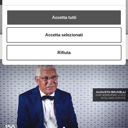
Accetta tutti
Accetta selezionati
Up Rent
Corsi di formazione piattaforme aeree
Rifiuta