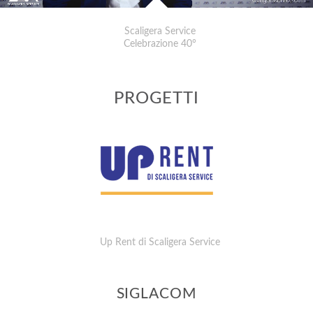
Scaligera Service
Celebrazione 40°
PROGETTI
Up Rent di Scaligera Service
SIGLACOM