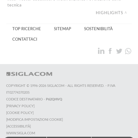
tecnica
HIGHLIGHTS
TOP RICERCHE
SITEMAP
SOSTENIBILITÀ
CONTATTACI
COPYRIGHT © 1996-2026 SIGLACOM - ALL RIGHTS RESERVED. - P.IVA
IT02774370205
CODICE DESTINATARIO -
P62QHVQ
[PRIVACY POLICY]
[COOKIE POLICY]
[MODIFICA IMPOSTAZIONI COOKIE]
[ACCESSIBILITÀ]
WWW.SIGLA.COM