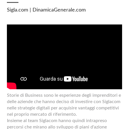
Sigla.com | DinamicaGenerale.com
Storie di Business sono le esperienze degli imprenditori e
delle aziende che hanno deciso di investire con Siglacom
nelle strategie digitali per acquisire vantaggi competitivi
nel proprio mercato di riferimento.
Insieme al team Siglacom hanno quindi intrapreso
percorsi che mirano allo sviluppo di piani d'azione