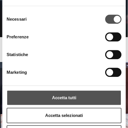
Selezione
Necessari
del
consenso
Preferenze
TEC Eurolab & Modena Volley
Per vincere insieme
Statistiche
Marketing
Accetta tutti
Accetta selezionati