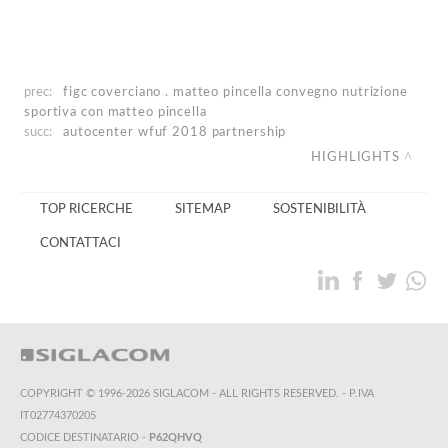
prec:
figc coverciano . matteo pincella
convegno nutrizione
sportiva con matteo pincella
succ:
autocenter
wfuf 2018 partnership
HIGHLIGHTS
TOP RICERCHE
SITEMAP
SOSTENIBILITÀ
CONTATTACI
COPYRIGHT © 1996-2026 SIGLACOM - ALL RIGHTS RESERVED. - P.IVA
IT02774370205
CODICE DESTINATARIO -
P62QHVQ