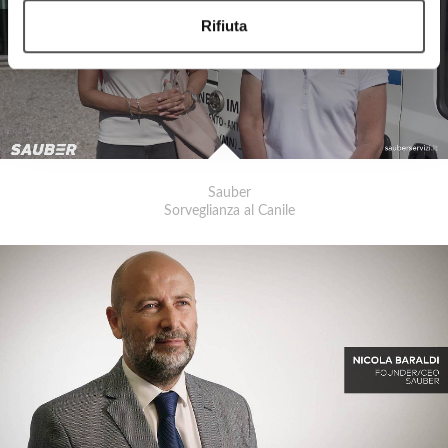
Rifiuta
Sauber
Sorveglianza al Canile