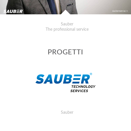
Sauber
The professional service
PROGETTI
Sauber