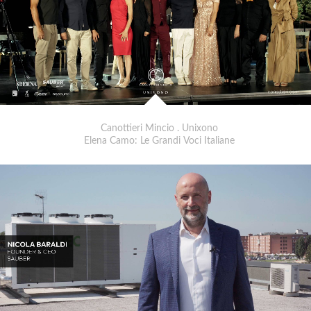
Canottieri Mincio . Unixono
Elena Camo: Le Grandi Voci Italiane