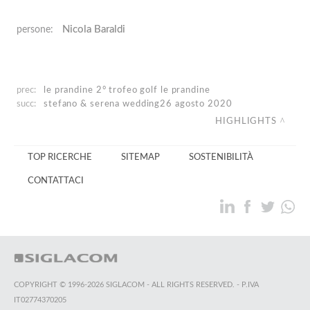
Nicola Baraldi
persone:
prec:
le prandine
2° trofeo golf le prandine
succ:
stefano & serena wedding
26 agosto 2020
HIGHLIGHTS
TOP RICERCHE
SITEMAP
SOSTENIBILITÀ
CONTATTACI
COPYRIGHT © 1996-2026 SIGLACOM - ALL RIGHTS RESERVED. - P.IVA
IT02774370205