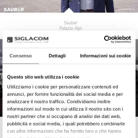
Sauber
Palazzo Alpi
Consenso
Dettagli
Informazioni sui cookie
Questo sito web utilizza i cookie
Utilizziamo i cookie per personalizzare contenuti ed
annunci, per fornire funzionalità dei social media e per
analizzare il nostro traffico. Condividiamo inoltre
informazioni sul modo in cui utilizza il nostro sito con i
nostri partner che si occupano di analisi dei dati web,
pubblicità e social media, i quali potrebbero combinarle
Sauber
con altre informazioni che ha fornito loro o che hanno
Centro Polispecialistico Armonia