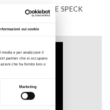
TE, ZUCCHINE E SPECK
Informazioni sui cookie
l media e per analizzare il
nostri partner che si occupano
azioni che ha fornito loro o
Marketing