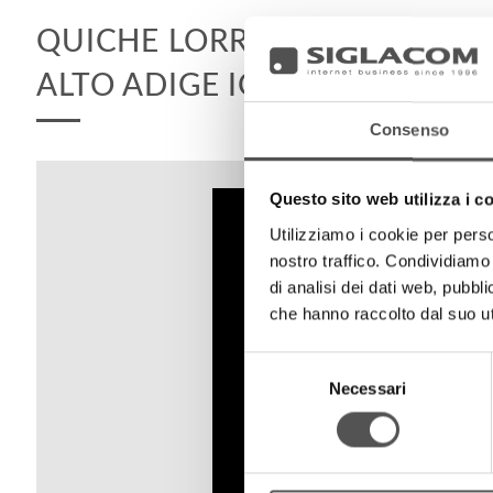
QUICHE LORRAINE CON PROV
ALTO ADIGE IGP
Consenso
Questo sito web utilizza i c
Utilizziamo i cookie per perso
nostro traffico. Condividiamo 
di analisi dei dati web, pubbl
che hanno raccolto dal suo uti
Selezione
Necessari
del
consenso