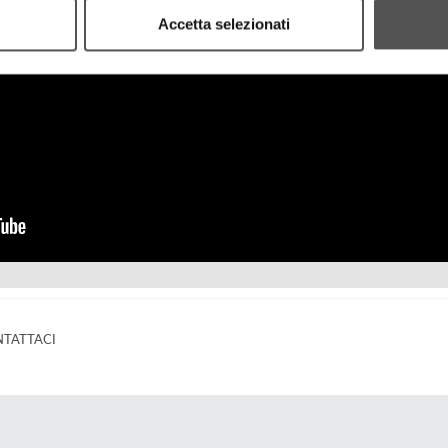
Accetta selezionati
TATTACI