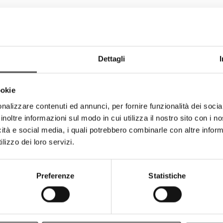
OLONE VALPADANA DOP PICCAN
Dettagli
ookie
nalizzare contenuti ed annunci, per fornire funzionalità dei socia
inoltre informazioni sul modo in cui utilizza il nostro sito con i 
icità e social media, i quali potrebbero combinarle con altre inform
lizzo dei loro servizi.
Preferenze
Statistiche