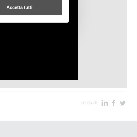
Accetta tutti
condividi