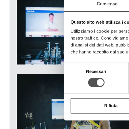
Consenso
Questo sito web utilizza i c
Utilizziamo i cookie per perso
nostro traffico. Condividiamo 
di analisi dei dati web, pubbl
che hanno raccolto dal suo uti
Selezione
Necessari
del
consenso
Rifiuta