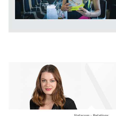
Siglacom - Relations