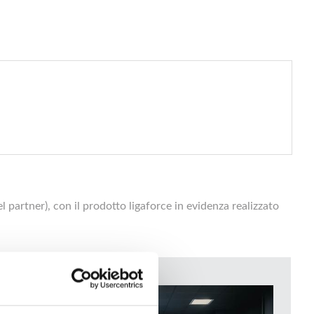
 partner), con il prodotto ligaforce in evidenza realizzato