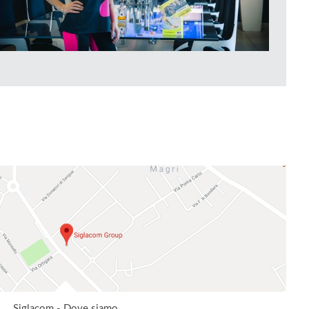
Siglacom - Dove siamo