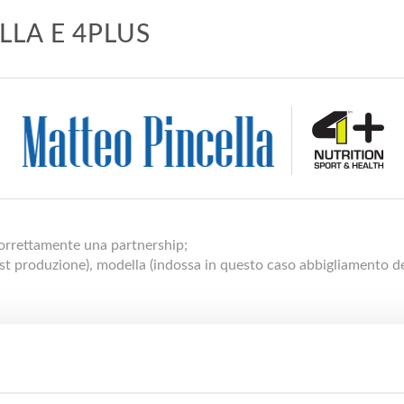
LLA E 4PLUS
correttamente una partnership;
ost produzione), modella (indossa in questo caso abbigliamento del