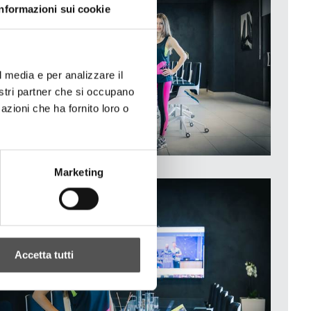
Informazioni sui cookie
l media e per analizzare il
nostri partner che si occupano
azioni che ha fornito loro o
Marketing
Accetta tutti