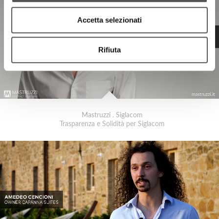
Accetta selezionati
Rifiuta
Mastruzzi . Siglacom
Trasparenza e Solidità per Siglacom