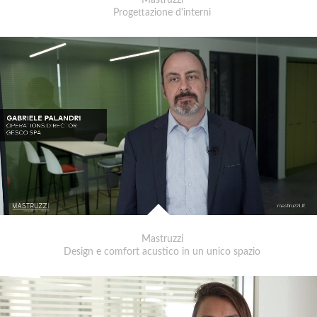
Mastruzzi
Progettazione d'interni
Mastruzzi
Design e comfort acustico in un unico spazio