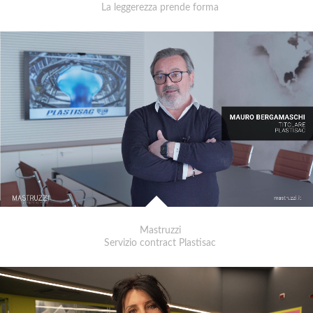
La leggerezza prende forma
Mastruzzi
Servizio contract Plastisac