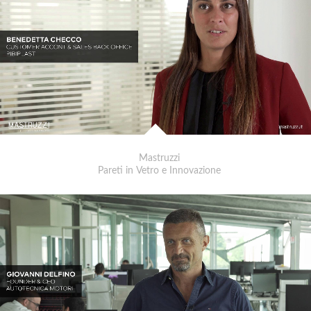
Mastruzzi
Pareti in Vetro e Innovazione