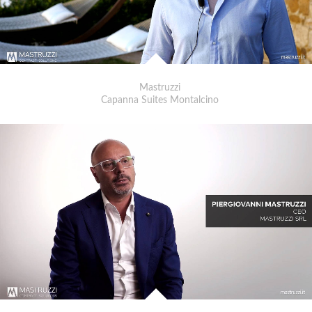
Mastruzzi
Capanna Suites Montalcino