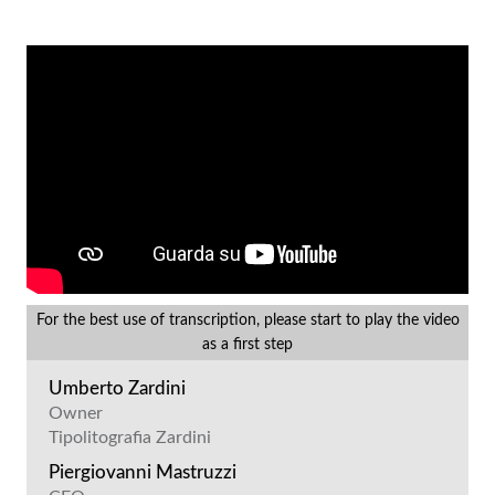
For the best use of transcription, please start to play the video
as a first step
Umberto Zardini
Owner
Tipolitografia Zardini
Piergiovanni Mastruzzi