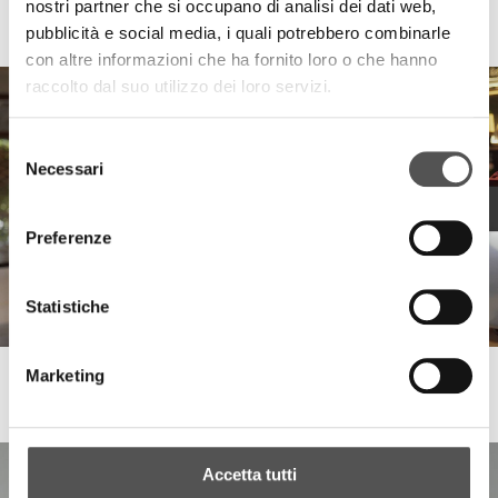
nostri partner che si occupano di analisi dei dati web,
Mastruzzi
Design al servizio dell'Arredo Ufficio
pubblicità e social media, i quali potrebbero combinarle
con altre informazioni che ha fornito loro o che hanno
raccolto dal suo utilizzo dei loro servizi.
Selezione
Necessari
del
consenso
Preferenze
Statistiche
Marketing
Mastruzzi
Comfort acustico e benessere dei Clienti
Accetta tutti