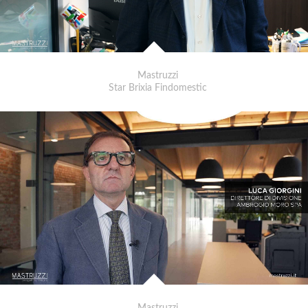
Mastruzzi
Star Brixia Findomestic