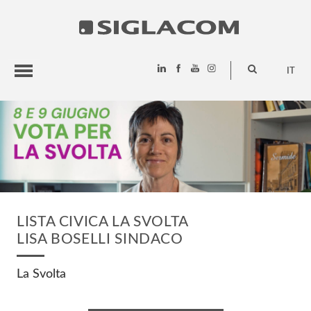
IT
HIGHLIGHTS
PROGETTI
SIGLACOM
LISTA CIVICA LA SVOLTA
LISA BOSELLI SINDACO
La Svolta