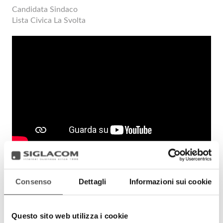
Candidata Sindaco
Lista Civica La Svolta
Anna Maria Martini
Consenso
Dettagli
Informazioni sui cookie
Questo sito web utilizza i cookie