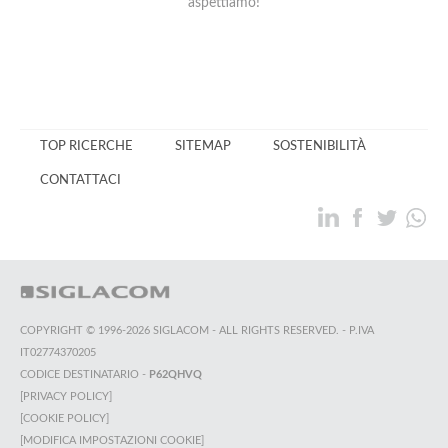
aspettiamo!
TOP RICERCHE
SITEMAP
SOSTENIBILITÀ
CONTATTACI
COPYRIGHT © 1996-2026 SIGLACOM - ALL RIGHTS RESERVED. - P.IVA
IT02774370205
CODICE DESTINATARIO -
P62QHVQ
[PRIVACY POLICY]
[COOKIE POLICY]
[MODIFICA IMPOSTAZIONI COOKIE]