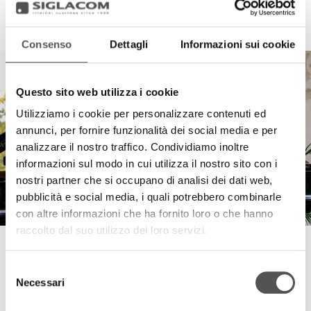
Consenso
Dettagli
Informazioni sui cookie
Questo sito web utilizza i cookie
Utilizziamo i cookie per personalizzare contenuti ed
annunci, per fornire funzionalità dei social media e per
analizzare il nostro traffico. Condividiamo inoltre
informazioni sul modo in cui utilizza il nostro sito con i
nostri partner che si occupano di analisi dei dati web,
pubblicità e social media, i quali potrebbero combinarle
con altre informazioni che ha fornito loro o che hanno
raccolto dal suo utilizzo dei loro servizi.
Comune di Marmirolo
Il Bosco delle Emozioni
Selezione
Necessari
del
consenso