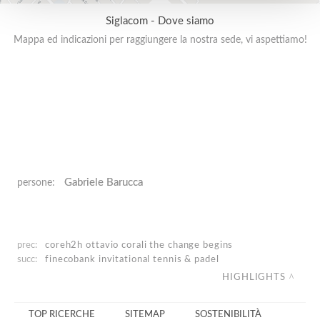
Siglacom - Dove siamo
Mappa ed indicazioni per raggiungere la nostra sede, vi aspettiamo!
Gabriele Barucca
persone:
prec:
coreh2h ottavio corali
the change begins
succ:
finecobank
invitational tennis & padel
HIGHLIGHTS
TOP RICERCHE
SITEMAP
SOSTENIBILITÀ