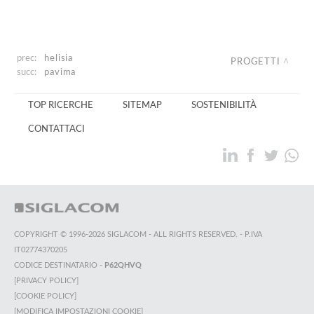
prec:
helisia
PROGETTI
succ:
pavima
TOP RICERCHE
SITEMAP
SOSTENIBILITÀ
CONTATTACI
COPYRIGHT © 1996-2026 SIGLACOM - ALL RIGHTS RESERVED. - P.IVA
IT02774370205
CODICE DESTINATARIO -
P62QHVQ
[PRIVACY POLICY]
[COOKIE POLICY]
[MODIFICA IMPOSTAZIONI COOKIE]