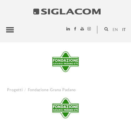
EN
IT
HIGHLIGHTS
PROGETTI
SIGLACOM
Progetti
/
Fondazione Grana Padano