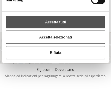
Per qualsiasi esigenza contattate il nostro Team Relations, saremo a
vostra disposizione.
Accetta tutti
Accetta selezionati
Rifiuta
Siglacom - Dove siamo
Mappa ed indicazioni per raggiungere la nostra sede, vi aspettiamo!