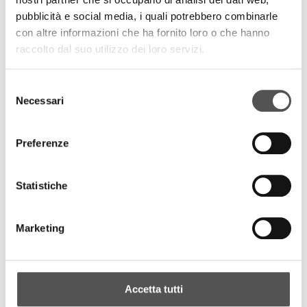
pubblicità e social media, i quali potrebbero combinarle
con altre informazioni che ha fornito loro o che hanno
raccolto dal suo utilizzo dei loro servizi.
Selezione
Necessari
del
consenso
Preferenze
Statistiche
Marketing
Accetta tutti