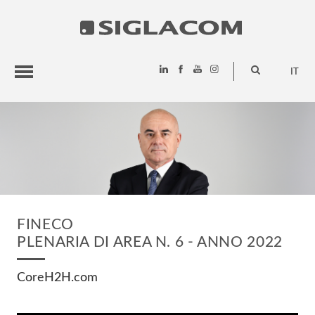
IT
HIGHLIGHTS
PROGETTI
SIGLACOM
FINECO
PLENARIA DI AREA N. 6 - ANNO 2022
CoreH2H.com