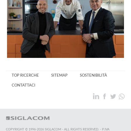
TOP RICERCHE
SITEMAP
SOSTENIBILITÀ
CONTATTACI
COPYRIGHT © 1996-2026 SIGLACOM - ALL RIGHTS RESERVED. - P.IVA