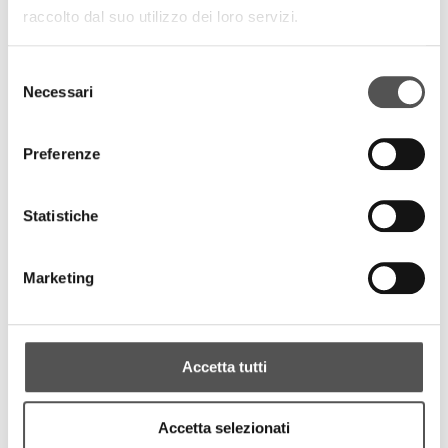
raccolto dal suo utilizzo dei loro servizi.
Selezione
Necessari
del
consenso
Preferenze
Statistiche
Marketing
Accetta tutti
Accetta selezionati