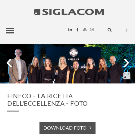
IT
HIGHLIGHTS
‹
›
PROGETTI
SIGLACOM
FINECO - LA RICETTA
DELL'ECCELLENZA - FOTO
DOWNLOAD FOTO