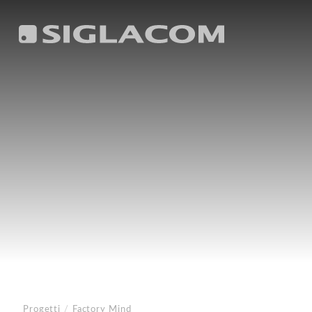
Progetti
/
Factory Mind