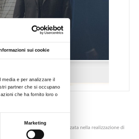
Informazioni sui cookie
l media e per analizzare il
nostri partner che si occupano
azioni che ha fornito loro o
Marketing
. La società software è specializzata nella realizzazione di
ttaforme.