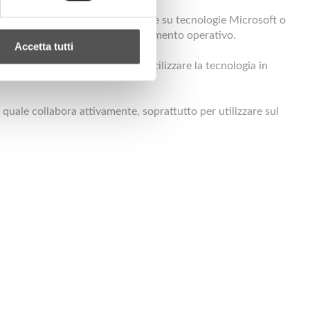
tibilità e sviluppa soluzioni basate su tecnologie Microsoft o
di Software Engineering e affiancamento operativo.
Accetta tutti
know how che permette loro di utilizzare la tecnologia in
 quale collabora attivamente, soprattutto per utilizzare sul